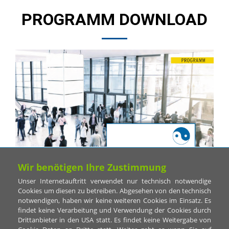
PROGRAMM DOWNLOAD
Wir benötigen Ihre Zustimmung
Unser Internetauftritt verwendet nur technisch notwendige
Cookies um diesen zu betreiben. Abgesehen von den technisch
notwendigen, haben wir keine weiteren Cookies im Einsatz. Es
findet keine Verarbeitung und Verwendung der Cookies durch
Drittanbieter in den USA statt. Es findet keine Weitergabe von