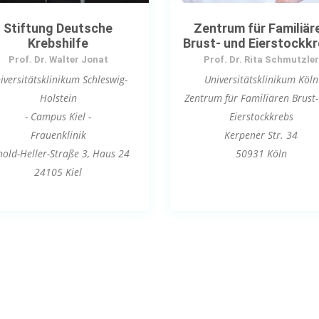
Stiftung Deutsche
Zentrum für Familiär
Krebshilfe
Brust- und Eierstockk
Prof. Dr. Walter Jonat
Prof. Dr. Rita Schmutzler
iversitätsklinikum Schleswig-
Universitätsklinikum Köln
Holstein
Zentrum für Familiären Brust
- Campus Kiel -
Eierstockkrebs
Frauenklinik
Kerpener Str. 34
nold-Heller-Straße 3, Haus 24
50931 Köln
24105 Kiel