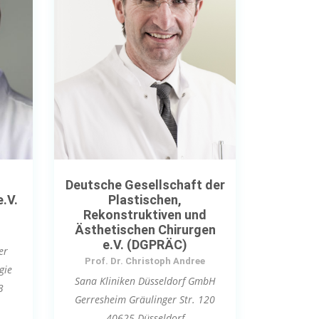
Deutsche Gesellschaft der
.V.
Plastischen,
Rekonstruktiven und
Ästhetischen Chirurgen
e.V. (DGPRÄC)
er
Prof. Dr. Christoph Andree
gie
Sana Kliniken Düsseldorf GmbH
3
Gerresheim Gräulinger Str. 120
40625 Düsseldorf