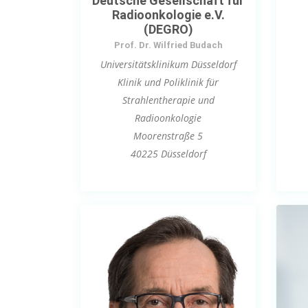
Deutsche Gesellschaft für
Radioonkologie e.V.
(DEGRO)
Prof. Dr. Wilfried Budach
Universitätsklinikum Düsseldorf
Klinik und Poliklinik für
Strahlentherapie und
Radioonkologie
Moorenstraße 5
40225 Düsseldorf