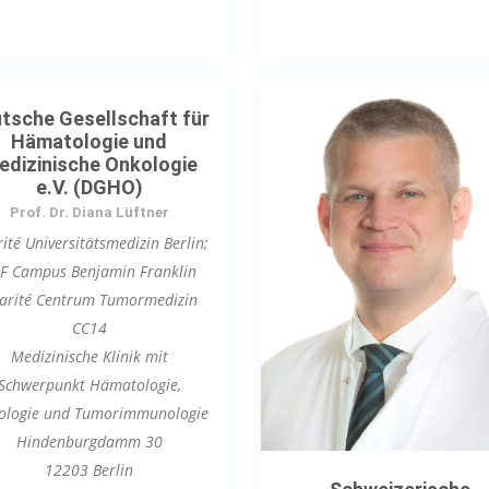
tsche Gesellschaft für
Hämatologie und
edizinische Onkologie
e.V. (DGHO)
Prof. Dr. Diana Lüftner
ité Universitätsmedizin Berlin;
F Campus Benjamin Franklin
arité Centrum Tumormedizin
CC14
Medizinische Klinik mit
Schwerpunkt Hämatologie,
ologie und Tumorimmunologie
Hindenburgdamm 30
12203 Berlin