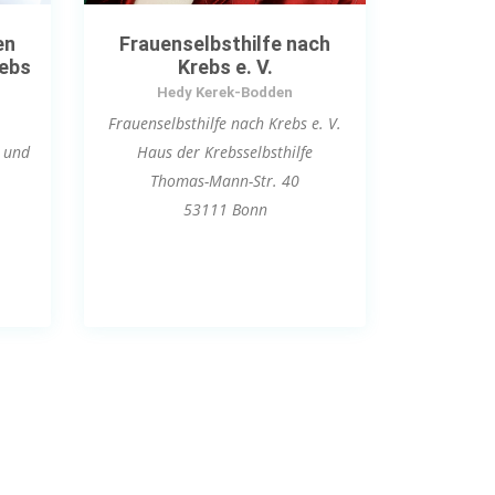
en
Frauenselbsthilfe nach
rebs
Krebs e. V.
Hedy Kerek-Bodden
Frauenselbsthilfe nach Krebs e. V.
- und
Haus der Krebsselbsthilfe
Thomas-Mann-Str. 40
53111 Bonn