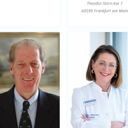
Theodor-Stern-Kai 7
60590 Frankfurt am Main