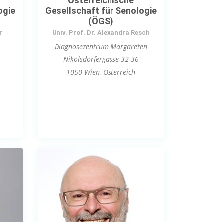
Österreichische
ogie
Gesellschaft für Senologie
(ÖGS)
r
Univ. Prof. Dr. Alexandra Resch
Diagnosezentrum Margareten
Nikolsdorfergasse 32-36
1050 Wien, Österreich