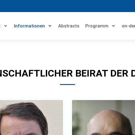
t
Informationen
Abstracts
Programm
on-d
SCHAFTLICHER BEIRAT DER D