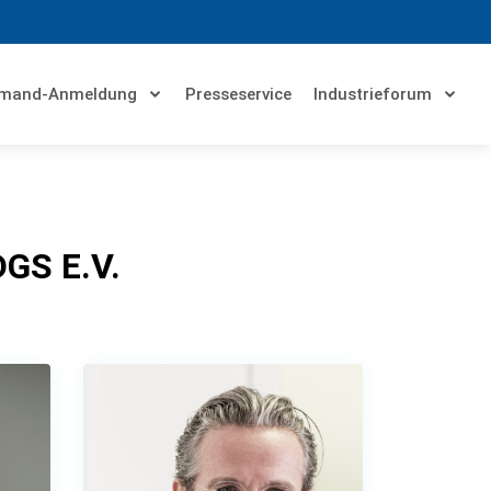
emand-Anmeldung
Presseservice
Industrieforum
GS E.V.