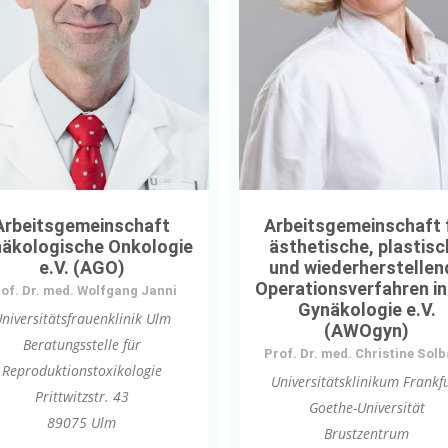
Arbeitsgemeinschaft
Arbeitsgemeinschaft 
äkologische Onkologie
ästhetische, plastisc
e.V. (AGO)
und wiederherstellen
Operationsverfahren in
of. Dr. med. Wolfgang Janni
Gynäkologie e.V.
niversitätsfrauenklinik Ulm
(AWOgyn)
Beratungsstelle für
Prof. Dr. med. Christine Sol
Reproduktionstoxikologie
Universitätsklinikum Frankf
Prittwitzstr. 43
Goethe-Universität
89075 Ulm
Brustzentrum