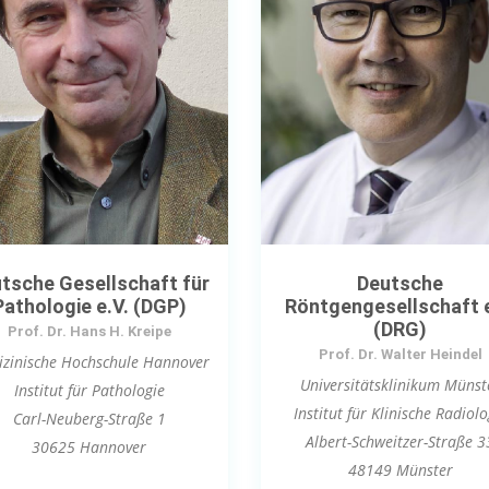
tsche Gesellschaft für
Deutsche
Pathologie e.V. (DGP)
Röntgengesellschaft e
(DRG)
Prof. Dr. Hans H. Kreipe
Prof. Dr. Walter Heindel
zinische Hochschule Hannover
Universitätsklinikum Münst
Institut für Pathologie
Institut für Klinische Radiolo
Carl-Neuberg-Straße 1
Albert-Schweitzer-Straße 3
30625 Hannover
48149 Münster