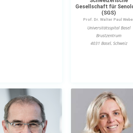
Schweizerische
Gesellschaft für Senol
(SGS)
Prof. Dr. Walter Paul Webe
Universitätsspital Basel
Brustzentrum
4031 Basel, Schweiz