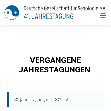
www.2022.senologiekongress.de
VERGANGENE
JAHRESTAGUNGEN
40. Jahrestagung der DGS e.V.