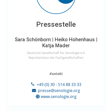
Pressestelle
Sara Schönborn | Heiko Hohenhaus |
Katja Mader
Deutsche Gesellschaft für Senologie e.V.
Repräsentanz der Fachgesellschaften
Kontakt
+49 (0) 30 - 514 88 33 33
presse@senologie.org
www.senologie.org